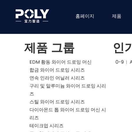
홈페이지
제품
제품 그룹
인
EDM 황동 와이어 드로잉 머신
0-9
합금 와이어 드로잉 시리즈
연속 인라인 어닐러 시리즈
구리 및 알루미늄 와이어 드로잉 시리
즈
스틸 와이어 드로잉 시리즈
다이아몬드 톱 와이어 드로잉 머신 시
리즈
테이크업 시리즈