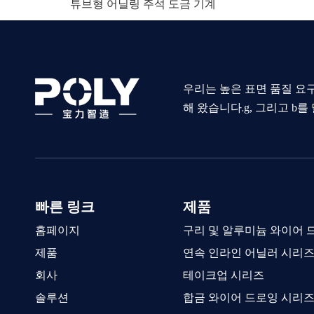
튜브형 어닐링 주석 도금 기계
우리는 높은 표면 품질 요구
해 왔습니다.
g, 그리고 b
빠른 링크
제품
홈페이지
구리 및 알루미늄 와이어 
제품
연속 인라인 어닐러 시리
회사
테이크업 시리즈
솔루션
합금 와이어 드로잉 시리