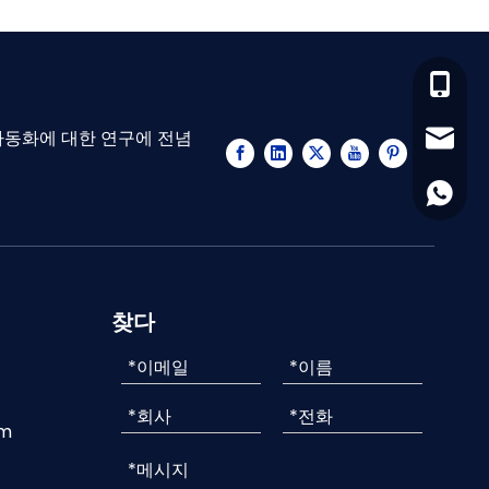
0133-0
 자동화에 대한 연구에 전념
sales@z
0060-1
찾다
om