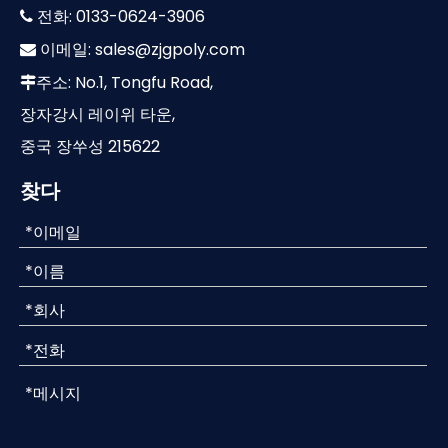
전화: 0133-0624-3906

이메일:
sales@zjgpoly.com

주소: No.1, Tongfu Road,

장자강시 레이위 타운,
중국 장쑤성 215622
찾다