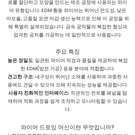
료를 절단하고 모양을 만드는 제조 공정에 사용되는 와이
어 유형입니다. EDM 황동 와이어는 뛰어난 전도성, 낮은
마모율, 고품질 표면 마감 생산 능력으로 인해 이 공정을 위
해 특별히 설계되었습니다. 금속 공작물의 복잡한 형상과
엄격한 공차를 가공하는 데 일반적으로 사용됩니다.
주요 특징
높은 정밀도
: 일관된 와이어 직경과 품질을 제공하여 복잡
한 EDM(방전 가공) 응용 분야에 적합합니다.
견고한 구조
: 내구성이 뛰어난 소재를 사용하여 과중한 사
용에도 견딜 수 있으며 오래 지속되는 성능을 제공합니다.
사용자 친화적인 인터페이스
: 직관적인 컨트롤 패널을 탑
재하여 작화 과정을 쉽게 조작하고 모니터링할 수 있습니
다.
와이어 드로잉 머신이란 무엇입니까?