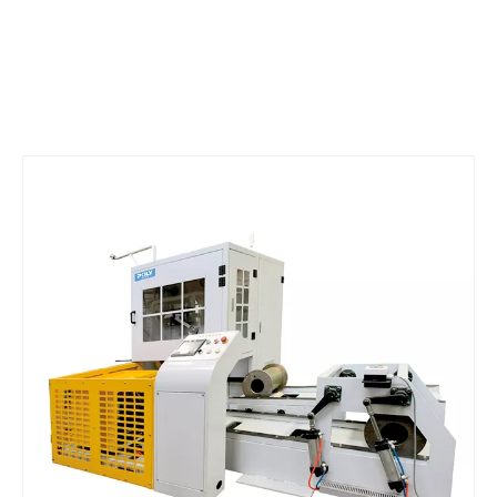
는 자동 보빈 교환 스풀러