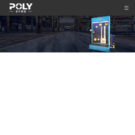
믿을 수 있는 자동 보빈 교환 스풀러
현재 위치:
홈페이지
»
제품
»
테이크업 시리즈
»
믿을 수 있