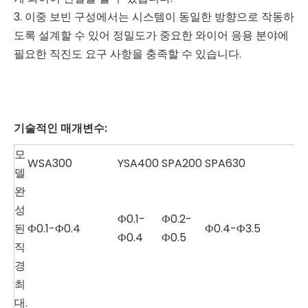
3. 이중 보빈 구성에서는 시스템이 동일한 방향으로 작동하
도록 설계할 수 있어 정밀도가 중요한 와이어 응용 분야에
필요한 직진도 요구 사항을 충족할 수 있습니다.
기술적인 매개변수:
모
WSA300
YSA400
SPA200
SPA630
델
완
성
Ф0.1-
Ф0.2-
된
Ф0.1-Ф0.4
Ф0.4-Ф3.5
Ф0.4
Ф0.5
직
경
최
대.