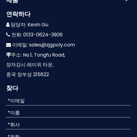
제품
연락하다
담당자: Kevin Gu

전화: 0133-0624-3906

이메일:
sales@zjgpoly.com

주소: No.1, Tongfu Road,

장자강시 레이위 타운,
중국 장쑤성 215622
찾다