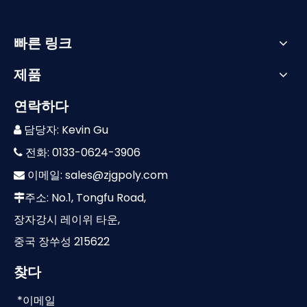
빠른 링크
제품
연락하다
담당자: Kevin Gu

전화: 0133-0624-3906

이메일:
sales@zjgpoly.com

주소: No.1, Tongfu Road,

장자강시 레이위 타운,
중국 장쑤성 215622
찾다