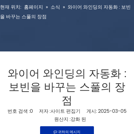
현재 위치:
홈페이지
»
소식
»
와이어 와인딩의 자동화 : 보빈
을 바꾸는 스풀의 장점
와이어 와인딩의 자동화 :
보빈을 바꾸는 스풀의 장
점
번호 검색 :
0
저자 :사이트 편집기 게시: 2025-03-05
원산지 :
강화 된
귀하의 메시지