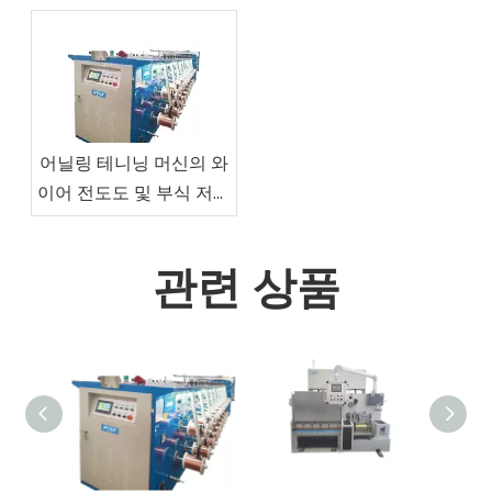
어닐링 테니닝 머신의 와
이어 전도도 및 부식 저항
향상
관련 상품