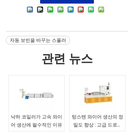
자동 보빈을 바꾸는 스풀러
관련 뉴스
낙하 코일러가 고속 와이
텅스텐 와이어 생산의 정
어 생산에 필수적인 이유
밀도 향상 : 고급 드로잉
머신의 역할