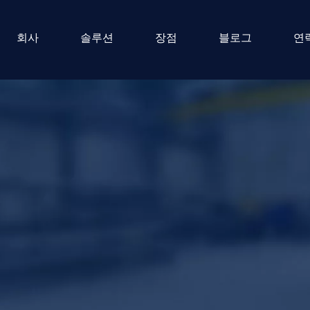
회사
솔루션
장점
블로그
연