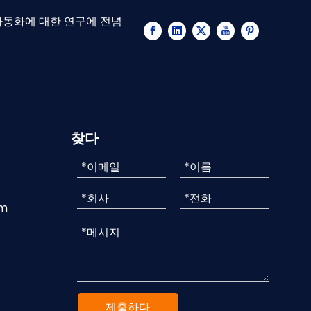
 자동화에 대한 연구에 전념
찾다
om
제출하다