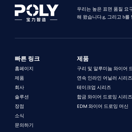
우리는 높은 표면 품질 요구
해 왔습니다.
g, 그리고 b
빠른 링크
제품
홈페이지
구리 및 알루미늄 와이어 
제품
연속 인라인 어닐러 시리
회사
테이크업 시리즈
솔루션
합금 와이어 드로잉 시리
장점
EDM 와이어 드로잉 머신
소식
문의하기