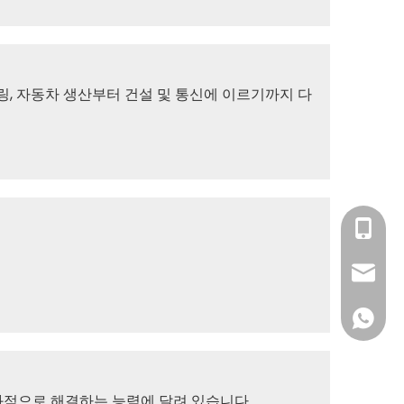
링, 자동차 생산부터 건설 및 통신에 이르기까지 다
0133-0
sales@z
0060-1
과적으로 해결하는 능력에 달려 있습니다.