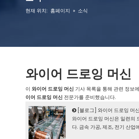
현재 위치:
홈페이지
»
소식
와이어 드로잉 머신
이
와이어 드로잉 머신
기사 목록을 통해 관련 정보에
이어 드로잉 머신
전문가를 준비했습니다.
[
블로그
]
와이어 드로잉 머
와이어 드로잉 머신은 일련의 
다. 금속 가공, 제조, 전기 산