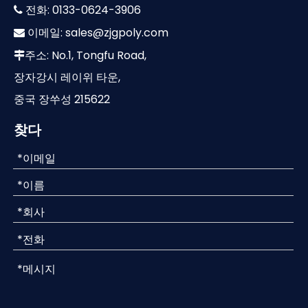
전화: 0133-0624-3906

이메일:
sales@zjgpoly.com

주소: No.1, Tongfu Road,

장자강시 레이위 타운,
중국 장쑤성 215622
찾다