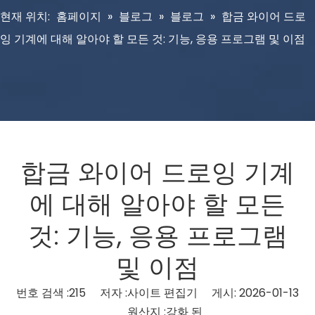
현재 위치:
홈페이지
»
블로그
»
블로그
»
합금 와이어 드로
잉 기계에 대해 알아야 할 모든 것: 기능, 응용 프로그램 및 이점
합금 와이어 드로잉 기계
에 대해 알아야 할 모든
것: 기능, 응용 프로그램
및 이점
번호 검색 :
215
저자 :사이트 편집기 게시: 2026-01-13
원산지 :
강화 된