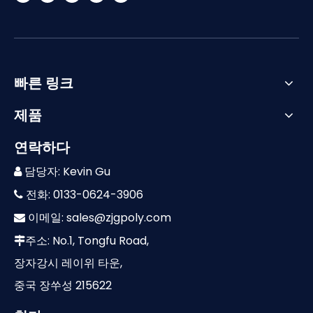
빠른 링크
제품
연락하다
담당자: Kevin Gu

전화: 0133-0624-3906

이메일:
sales@zjgpoly.com

주소: No.1, Tongfu Road,

장자강시 레이위 타운,
중국 장쑤성 215622