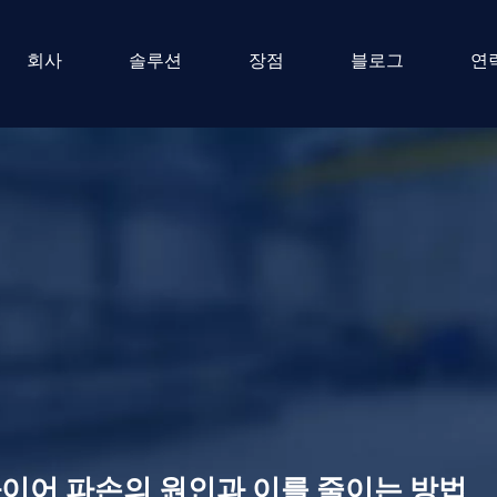
회사
솔루션
장점
블로그
연
와이어 파손의 원인과 이를 줄이는 방법