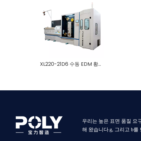
XL220-21D6 수동 EDM 황동 와이어 드로잉 머신
우리는 높은 표면 품질 요구
해 왔습니다.
g, 그리고 b