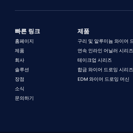
빠른 링크
제품
홈페이지
구리 및 알루미늄 와이어 
제품
연속 인라인 어닐러 시리
회사
테이크업 시리즈
솔루션
합금 와이어 드로잉 시리
장점
EDM 와이어 드로잉 머신
소식
문의하기