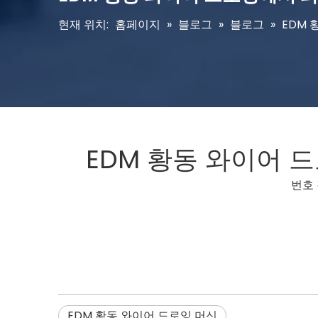
현재 위치:
홈페이지
»
블로그
»
블로그
»
EDM
EDM 황동 와이어 
번호 
EDM 황동 와이어 드로잉 머신