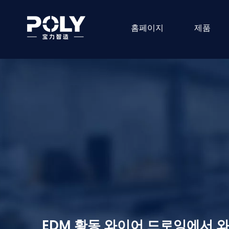
홈페이지
제품
EDM 황동 와이어 드로잉에서 