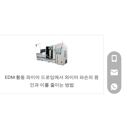
0133-0
sales@z
EDM 황동 와이어 드로잉에서 와이어 파손의 원
인과 이를 줄이는 방법
0060-1