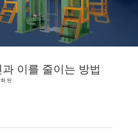
인과 이를 줄이는 방법
화 된